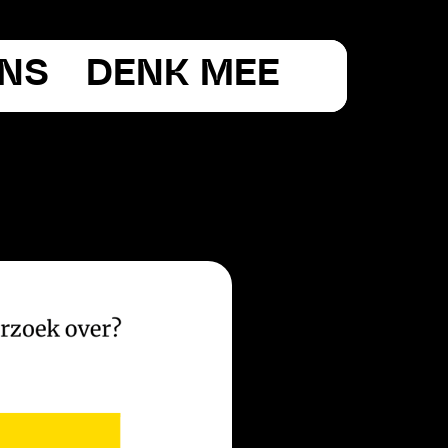
ONS
DENK MEE