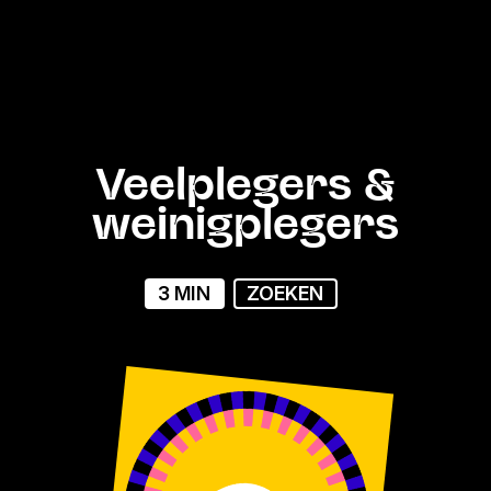
Veelplegers &
weinigplegers
3 MIN
ZOEKEN